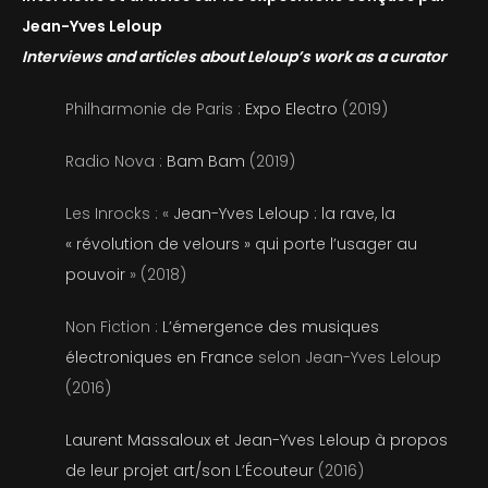
Jean-Yves Leloup
Interviews and articles about Leloup’s work as a curator
Leloup cinémix Ghost Dog
Philharmonie de Paris :
Expo Electro
(2019)
Radio Nova :
Bam Bam
(2019)
Les Inrocks : «
Jean-Yves Leloup : la rave, la
« révolution de velours » qui porte l’usager au
pouvoir
» (2018)
Non Fiction :
L’émergence des musiques
électroniques en France
selon Jean-Yves Leloup
(2016)
Laurent Massaloux et Jean-Yves Leloup à propos
de leur projet art/son L’Écouteur
(2016)