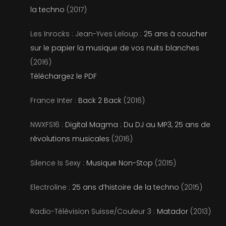
la techno
(2017)
Les Inrocks : Jean-Yves Leloup :
25 ans à coucher
sur le papier la musique de vos nuits blanches
(2016)
Téléchargez le PDF
France Inter :
Back 2 Back
(2016)
NWXFS16 :
Digital Magma : Du DJ au MP3, 25 ans de
révolutions musicales
(2016)
Silence Is Sexy :
Musique Non-Stop
(2015)
Electroline :
25 ans d’histoire de la techno
(2015)
Radio-Télévision Suisse/Couleur 3 :
Matador
(2013)