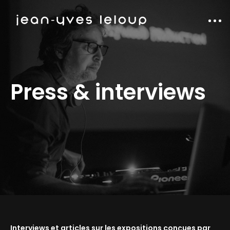
Press & interviews
Interviews et articles sur les expositions conçues par